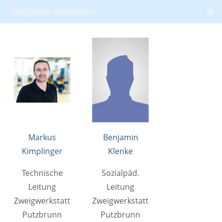
Navigation einblenden
Markus
Benjamin
Kimplinger
Klenke
Technische
Sozialpäd.
Leitung
Leitung
Zweigwerkstatt
Zweigwerkstatt
Putzbrunn
Putzbrunn