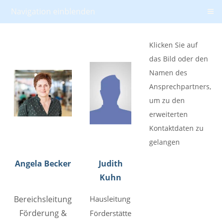
Navigation einblenden
Klicken Sie auf
das Bild oder den
Namen des
Ansprechpartners,
um zu den
erweiterten
Kontaktdaten zu
gelangen
Angela Becker
Judith
Kuhn
Bereichsleitung
Hausleitung
Förderung &
Förderstätte